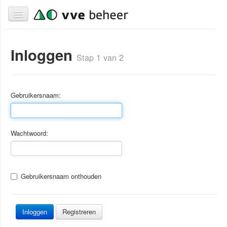
Inloggen
Stap 1 van 2
Gebruikersnaam:
Wachtwoord:
Gebruikersnaam onthouden
Registreren