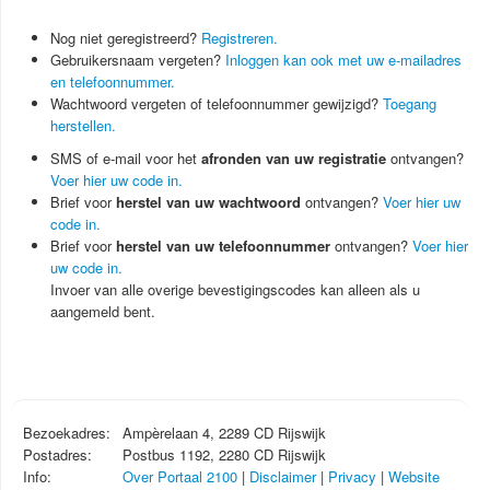
Nog niet geregistreerd?
Registreren.
Gebruikersnaam vergeten?
Inloggen kan ook met uw e-mailadres
en telefoonnummer.
Wachtwoord vergeten of telefoonnummer gewijzigd?
Toegang
herstellen.
SMS of e-mail voor het
afronden van uw registratie
ontvangen?
Voer hier uw code in.
Brief voor
herstel van uw wachtwoord
ontvangen?
Voer hier uw
code in.
Brief voor
herstel van uw telefoonnummer
ontvangen?
Voer hier
uw code in.
Invoer van alle overige bevestigingscodes kan alleen als u
aangemeld bent.
Bezoekadres:
Ampèrelaan 4, 2289 CD Rijswijk
Postadres:
Postbus 1192, 2280 CD Rijswijk
Info:
Over Portaal 2100
|
Disclaimer
|
Privacy
|
Website